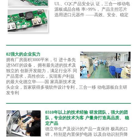
UL、CQC产品安全认 证，三合一移动电
源板成品合格 率>99%， 产品主控芯片
选用进口元器件 ——高效、安全、稳定
02强大的企业实力
拥有厂房面积3000平米，引 进十条先
进SMT的设备， 拥有最先进的技术及
独立的 创新开发能力，满足行业不 同
产品需求，高性价比，实现客户利益
的最大化德立华——国 家高新技术龙
头企业，首家获得多项软件设计专利，三合一移 动电源板自主研
发专利
0310年以上的技术经验 研发团队，强大的团
队，专业的技术为客 户量身打造高品质、 稳
定产品
德立华生产及设计的产品一直保持 极高的口
碑，特别是内置保护电路 以及自动识别升降