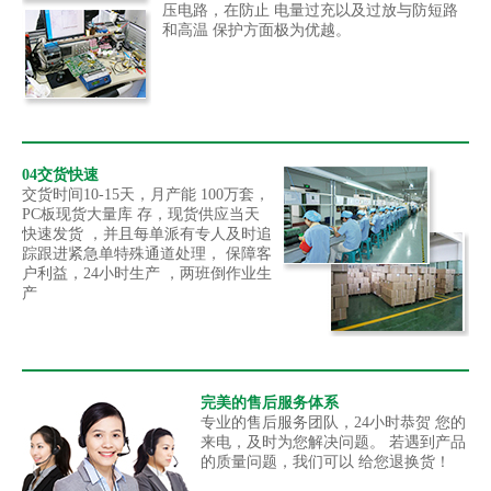
压电路，在防止 电量过充以及过放与防短路
和高温 保护方面极为优越。
04交货快速
交货时间10-15天，月产能 100万套，
PC板现货大量库 存，现货供应当天
快速发货 ，并且每单派有专人及时追
踪跟进紧急单特殊通道处理， 保障客
户利益，24小时生产 ，两班倒作业生
产
完美的售后服务体系
专业的售后服务团队，24小时恭贺 您的
来电，及时为您解决问题。 若遇到产品
的质量问题，我们可以 给您退换货！